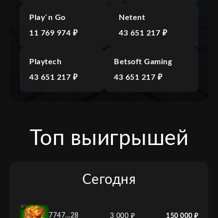
Play`n Go
Netent
11 769 974 ₽
43 651 217 ₽
Playtech
Betsoft Gaming
43 651 217 ₽
43 651 217 ₽
Топ выигрышей
Сегодня
7747...28
3 000 ₽
150 000 ₽