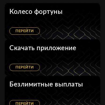
Колесо фортуны
ПЕРЕЙТИ
Скачать приложение
ПЕРЕЙТИ
Безлимитные выплаты
ПЕРЕЙТИ