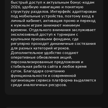
быстрый доступ к актуальным бонус-кодам
2026, удобную навигацию и понятную
структуру разделов. Интерфейс адаптирован
под мобильные устройства, поэтому вход в
личный кабинет, активация промо и переход
к нужным играм занимают минимум
времени. Отдельного внимания заслуживает
эксклюзивный доступ к турнирам с
крупными призовыми фондами, где
регулярно проходят динамичные состязания
для разных категорий игроков.
Дополнительное удобство создают
оперативные обновления акций,
персонализированные предложения и
стабильная работа сайта в любое время
суток. Благодаря сочетанию
функциональности и современной
организации сервиса платформа выделяется
среди аналогичных ресурсов.