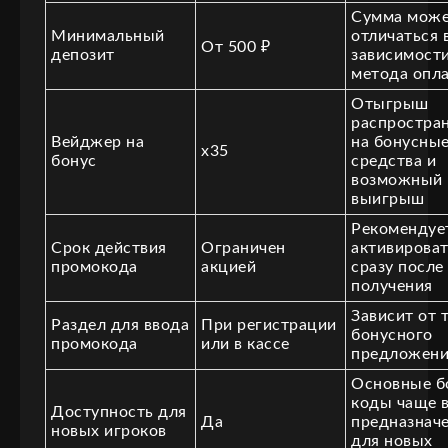
Сумма мож
Минимальный
отличаться 
От 500 ₽
депозит
зависимости
метода опл
Отыгрыш
распростра
Вейджер на
на бонусны
x35
бонус
средства и
возможный
выигрыш
Рекомендуе
Срок действия
Ограничен
активироват
промокода
акцией
сразу после
получения
Зависит от 
Раздел для ввода
При регистрации
бонусного
промокода
или в кассе
предложени
Основные б
коды чаще 
Доступность для
Да
предназнач
новых игроков
для новых